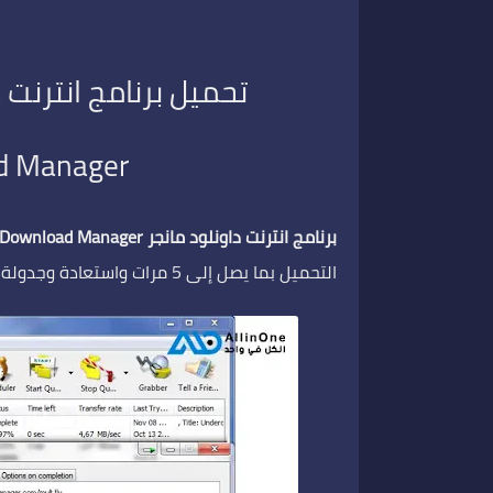
تحميل برنامج انترنت 
d Manager
برنامج انترنت داونلود مانجر
t Download Manager
التحميل بما يصل إلى 5 مرات واستعادة وجدولة التحميلات بدون اي مشاكل.