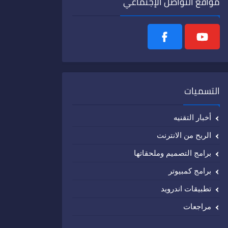
مواقع التواصل الإجتماعي
التسميات
أخبار التقنيه
الربح من الانترنت
برامج التصميم وملحقاتها
برامج كمبيوتر
تطبيقات اندرويد
مراجعات