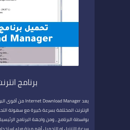
برنامج انترن
يعد wnload Manager
الإنترنت المختلفة بسرعة كبيرة مع سهولة التحكم
بواسطة البرنامج ، ومن واجهة البرنامج الرئيس
سرعة التنزيل او التحميل أهم ميزة وراء استخدام