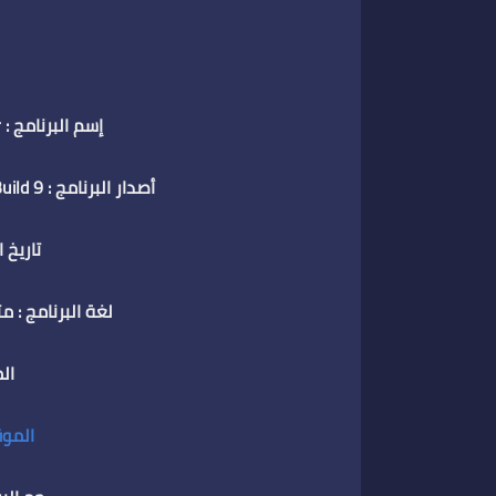
إسم البرنامج : Internet Download Manager
أصدار البرنامج : Internet Download Manager 6.38 Build 9
تاريخ ال
لغة البرنامج : م
المطو
الموق