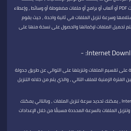
تسريع تنزيل الملفات سواء كانت ملفات مستندات PDF أو ألعاب أو برامج أو ملفات مضغوطة أو وسائط ، وإعطاء
تلامها وسرعة تنزيل الملفات في ثانية واحدة ، حيث يقوم
يتم تحميل الملفات لإكمالها والحصول على نسخة منها على
Internet Download Man القدرة على تقسيم الملفات وتنزيلها على التوالي عن طريق جدولة
 الفترة الزمنية للملف التالي ، والذي يتم من خلاله التنزيل
باستخدام برنامج Internet Download Manager ، يمكنك تحديد سرعة تنزيل الملفات ، وبالتالي يمكنك
وتنزيل الملفات بالسرعة المحددة مسبقًا من خلال الإعدادات