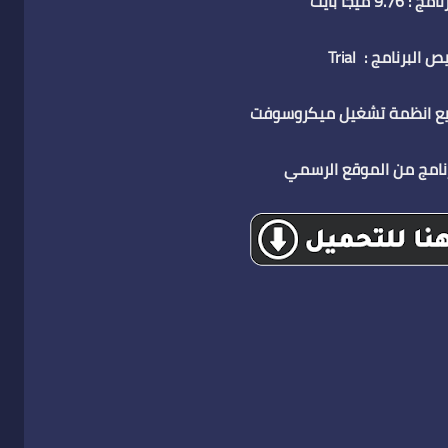
9.76 ميجا بايت
 البرنامج : Trial
ع انظمة تشغيل ميكروسوفت
رنامج من الموقع الرسمي