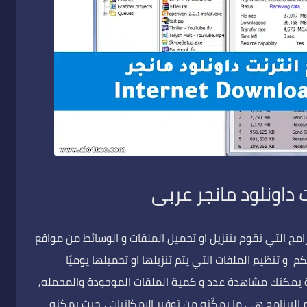
ت داونلود مانجر عربى
Internet Do من أقوى البرامج التي تقوم بتنزيل او تحميل الملفات و الوسائط من مواقع
 و تنظيم الملفات التي يتم تنزيلها او تحميلها يوميًا
ية يمكنك مشاهدة عدد و كمية الملفات الموجودة والمحمله,
 البرنامج هي ما يمكّنه من توفير الإمكانيات ، حيث يمكنه