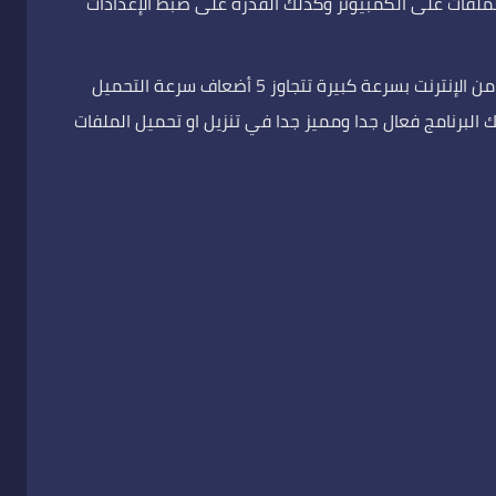
لملفات على الكمبيوتر وكذلك القدرة على ضبط الإعدادات
يعمل البرنامج على تحميل جميع الملفات من الإنترنت بسرعة كبيرة تتجاوز 5 أضعاف سرعة التحميل
البرنامج فعال جدا ومميز جدا في تنزيل او تحميل الملفات