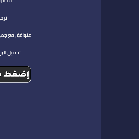
جم البرنامج : 
ترخيص
متوافق مع جمي
تحميل الب